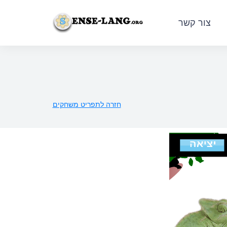
צור קשר
English
|
עברית
|
Español
|
Português
|
Français
|
D
Malay
חזרה לתפריט משחקים