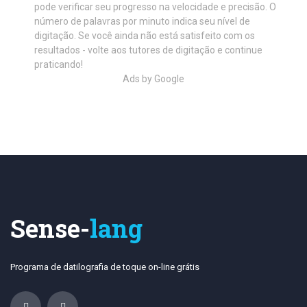
pode verificar seu progresso na velocidade e precisão. O
número de palavras por minuto indica seu nível de
digitação. Se você ainda não está satisfeito com os
resultados - volte aos tutores de digitação e continue
praticando!
Ads by Google
Sense-
lang
Programa de datilografia de toque on-line grátis