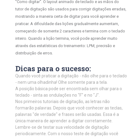
"Como digitar". O layout animado de teclado e as mãos do
tutor de digitação são usados para corrigir digitações erradas,
mostrando a maneira certa de digitar para você aprender e
praticar. A dificuldade das lições gradualmente aumentam,
começando de somente 2 caracteres e termina com o teclado
inteiro. Quando a lição termina, você pode aprender muito
através das estatísticas do treinamento: LPM, precisão e
distribuição de erros.
Dicas para o sucesso:
Quando você praticar a digitação - não olhe para o teclado
- nem uma olhadinha! Olhe somente para a tela.
A posição básica pode ser encontrada sem olhar para o
teclado - sinta as ondulações no "F" e no "J".
Nos primeiros tutoriais de digitação, as letras não
formarão palavras. Depois que você conhecer as teclas,
palavras "de verdade" e frases serão usadas. Essa é a
única maneira de aprender a digitar corretamente.
Lembre-se de testar sua velocidade de digitação
periodicamente. Com o nosso teste de digitação você