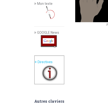
Mon texte
A
GOOGLE News
Directives
Autres claviers