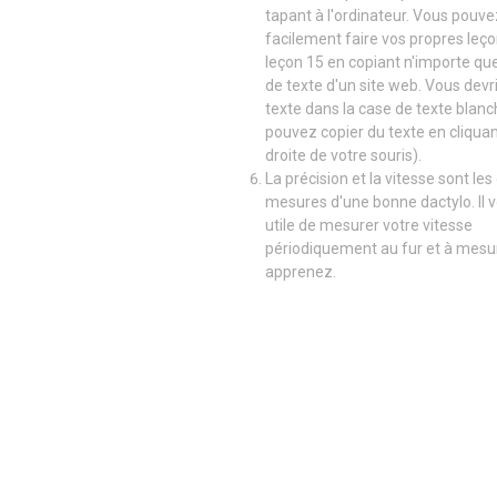
tapant à l'ordinateur. Vous pouve
facilement faire vos propres leço
leçon 15 en copiant n'importe que
de texte d'un site web. Vous devri
texte dans la case de texte blan
pouvez copier du texte en cliquan
droite de votre souris).
La précision et la vitesse sont le
mesures d'une bonne dactylo. Il 
utile de mesurer votre vitesse
périodiquement au fur et à mesu
apprenez.