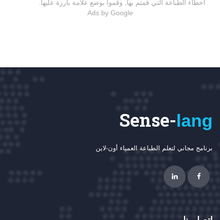
أخطاء الطباعة التي قمتم بها, وقموا بوضع علامة بارزة عليها.
Ads by Google
Sense-
lang
برنامج مجاني لتعلم الطباعة العمياء أون-لاين