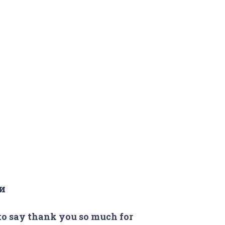
и
to say thank you so much for