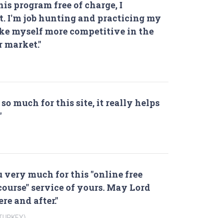
is program free of charge, I
t. I'm job hunting and practicing my
ake myself more competitive in the
r market."
o much for this site, it really helps
"
 very much for this "online free
course" service of yours. May Lord
re and after."
 TURKEY)