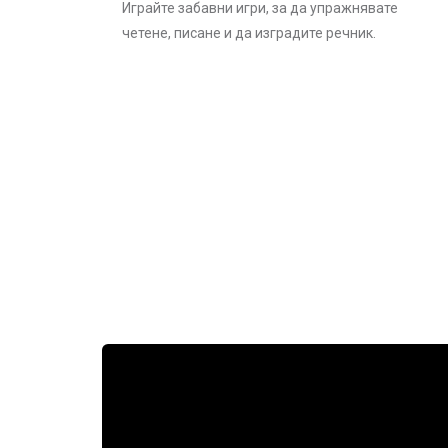
Играйте забавни игри, за да упражнявате
четене, писане и да изградите речник.