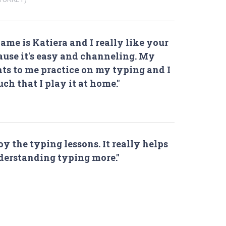
ame is Katiera and I really like your
ause it's easy and channeling. My
ts to me practice on my typing and I
uch that I play it at home."
joy the typing lessons. It really helps
erstanding typing more."