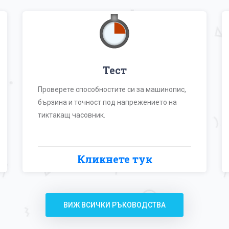
Тест
Проверете способностите си за машинопис,
бързина и точност под напрежението на
тиктакащ часовник.
Кликнете тук
ВИЖ ВСИЧКИ РЪКОВОДСТВА