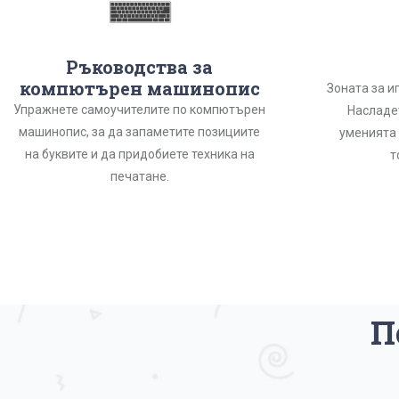
Ръководства за
компютърен машинопис
Зоната за и
Упражнете самоучителите по компютърен
Насладет
машинопис, за да запаметите позициите
уменията
на буквите и да придобиете техника на
т
печатане.
П