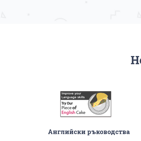
Н
Английски ръководства