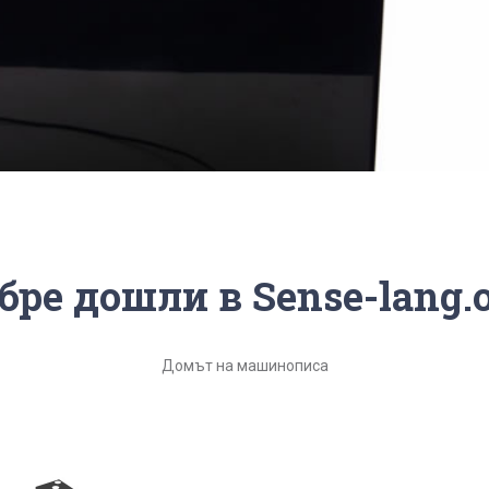
бре дошли в Sense-lang.o
Домът на машинописа