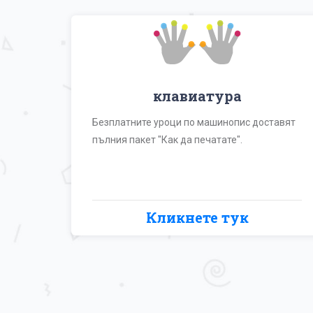
клавиатура
Безплатните уроци по машинопис доставят
пълния пакет "Как да печатате".
Кликнете тук