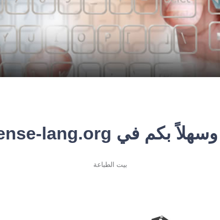
هلاً بكم في Sense-lang.org !
بيت الطباعة