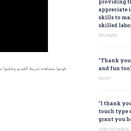
providing th
appreciate i
skills to m
skilled labo
RICHARD
"Thank you s
and fun too.
قوموا بمشاهدة شريط الڨيديو وتعلموا ما هي مزايا
AVIVIT
"I thank you
touch type 
grant you he
CEM (ISTANBUL