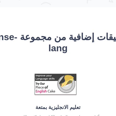
تطبيقات إضافية من 
lang
تعليم الانجليزية بمتعة