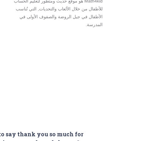
Math4kid هو موقع حديث ومتطور لتعليم الحساب
للأطفال من خلال الألعاب والتحديات, التي تُناسب
الأطفال في جيل الروضة والصفوف الأولى في
المدرسة.
to say thank you so much for