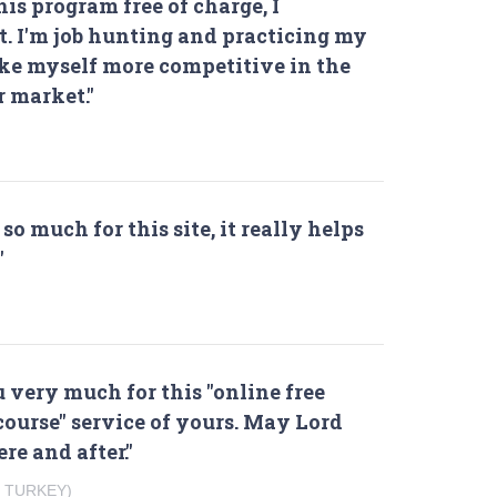
is program free of charge, I
t. I'm job hunting and practicing my
ake myself more competitive in the
r market."
o much for this site, it really helps
"
 very much for this "online free
course" service of yours. May Lord
re and after."
, TURKEY)