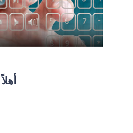
أهلاً وس