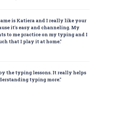
ame is Katiera and I really like your
ause it's easy and channeling. My
ts to me practice on my typing and I
uch that I play it at home."
joy the typing lessons. It really helps
erstanding typing more."